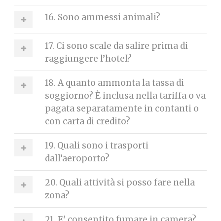
16. Sono ammessi animali?
17. Ci sono scale da salire prima di
raggiungere l’hotel?
18. A quanto ammonta la tassa di
soggiorno? È inclusa nella tariffa o va
pagata separatamente in contanti o
con carta di credito?
19. Quali sono i trasporti
dall’aeroporto?
20. Quali attività si posso fare nella
zona?
21. E' consentito fumare in camera?