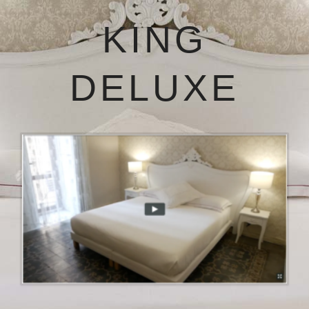
KING
DELUXE